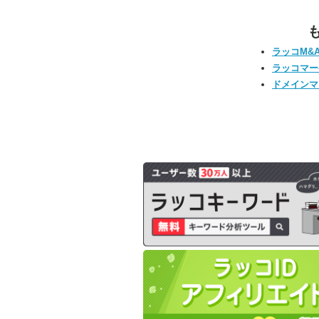
ラッコM&
ラッコマー
ドメインマ