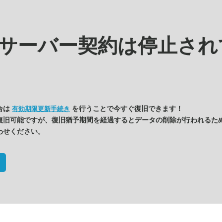
サーバー契約は停止され
合は
を行うことで今すぐ復旧できます！
有効期限更新手続き
復旧可能ですが、復旧猶予期間を経過するとデータの削除が行われるた
わせください。