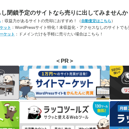
もし閉鎖予定のサイトなら
売りに出してみませんか
：収益力があるサイトの売却におすすめ！（
）
A
自動査定はこちら
：WordPressサイト特化！未収益化・アクセスなしのサイトで
ケット
：ドメインだけを手軽に売りたい場合はこちら！
ーケット
＜PR＞